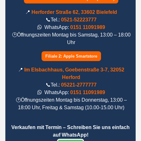
📍
Herforder Straße 62, 33602 Bielefeld
📞Tel.:
0521-52223777
WhatsApp:
0151 11091989
🕑Öffnungszeiten Montag bis Samstag, 13:00 – 18:00
Uhr
Filiale 2: Apple Smartstore
📍
Im Elsbachhaus, Goebenstraße 3-7, 32052
Herford
📞Tel.:
05221-2777777
WhatsApp:
0151 11091989
🕑Öffnungszeiten Montag bis Donnerstag, 13:00 –
18:00 Uhr, Freitag & Samstag (10.00-15.00 Uhr)
Verkaufen mit Termin – Schreiben Sie uns einfach
auf WhatsApp!