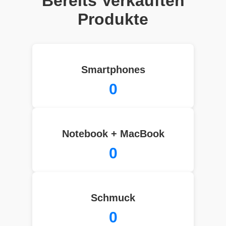
Bereits Verkauften
Produkte
Smartphones
0
Notebook + MacBook
0
Schmuck
0