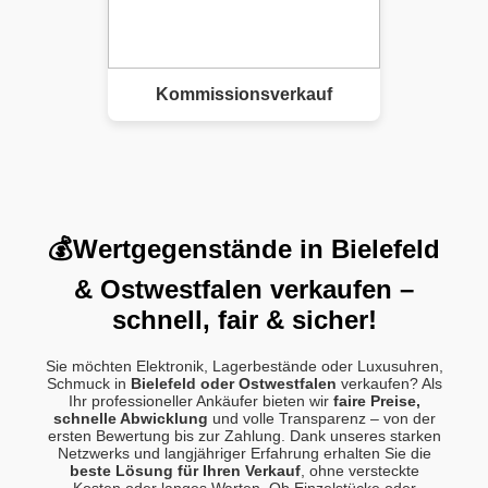
Kommissionsverkauf
💰Wertgegenstände in Bielefeld
& Ostwestfalen verkaufen –
schnell, fair & sicher!
Sie möchten Elektronik, Lagerbestände oder Luxusuhren,
Schmuck in
Bielefeld oder Ostwestfalen
verkaufen? Als
Ihr professioneller Ankäufer bieten wir
faire Preise,
schnelle Abwicklung
und volle Transparenz – von der
ersten Bewertung bis zur Zahlung. Dank unseres starken
Netzwerks und langjähriger Erfahrung erhalten Sie die
beste Lösung für Ihren Verkauf
, ohne versteckte
Kosten oder langes Warten. Ob Einzelstücke oder