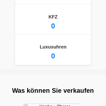
KFZ
0
Luxusuhren
0
Was können Sie verkaufen